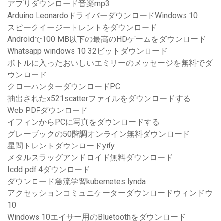
アプリダウンロード音楽mp3
Arduino LeonardoドライバーダウンロードWindows 10
スピークイージートレントをダウンロード
Androidで100 MB以下の最高のHDゲームをダウンロード
Whatsapp windows 10 32ビットダウンロード
ボトルに入ったおいしいエミリーのメッセージを無料でダ
ウンロード
クローハンターダウンロードPC
抽出されたx521scatterファイルをダウンロードする
Web PDFダウンロード
イフィンからPCに写真をダウンロードする
グレーブックの50階調オンライン無料ダウンロード
星間トレントダウンロードyify
メタルスラッグアンドロイド無料ダウンロード
Icdd pdf 4ダウンロード
ダウンロード急流学習kubernetes lynda
アクセッションコミュニケーターダウンロードウィンドウ
10
Windows 10エイサー用のBluetoothをダウンロード