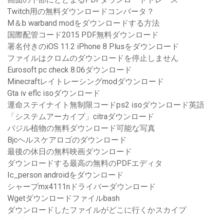
Twitch用の無料ダウンロードコンバータ？
M＆b warband modをダウンロードする方法
国際配管コード2015 PDF無料ダウンロード
署名付きのiOS 11.2 iPhone 8 Plusをダウンロード
ファイルはクロムのダウンロードを停止しません
Eurosoft pc check 8.06ダウンロード
Minecraftレイトレーシングmodダウンロード
Gta iv eflc isoダウンロード
運命ステイナイト無制限コードps2 isoダウンロード英語
「システムアーカイブ」citraダウンロード
バジル植物の無料ダウンロード可能な写真
Bjcヘルスケアロゴのダウンロード
最後の休日の無料映画ダウンロード
ダウンロードする最高の無料のPDFエディタ
Ic_person androidをダウンロード
シャープmx4111nドライバーダウンロード
Wgetダウンロードファイルbash
ダウンロードしたファイルがどこに行くかスカイプ