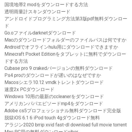
国境地帯2 modをダウンロードする方法
透明雨量計スキンダウンロード
アンドロイドプログラミング方法第3版pdf無料ダウンロー
ド
Go.oファイルdarknetダウンロード
Macのダウンロードフォルダーのファイルパスは何ですか
Androidでオフラインhulu用にダウンロードできますか
Minecraft Pocket Editionをタブレットに無料でダウンロー
ドする方法
Cubase pro 9 crakedバージョンの無料ダウンロード
Ps4 proのダウンロードが遅いのはなぜですか
Macosシエラ10.12 vmdkトレントダウンロード
速度2x PCダウンロード
Windows 10用の最新のccleanerをダウンロード
アメリカンパパエピソードmp4をダウンロード
Adobe cs5プロフェッショナル無料ダウンロード完全版
脱獄iOS 6.1 6 iPod touch 4gダウンロード無料
アラジン2020 brrip xvid fast-dl download full movie torrent
Mac PC用の無料ダウンロードviber