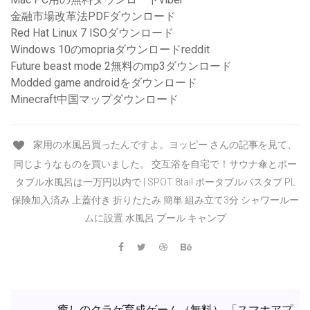
金融市場改革法PDFダウンロード
Red Hat Linux 7 ISOダウンロード
Windows 10のmopriaダウンロードreddit
Future beast mode 2無料のmp3ダウンロード
Modded game androidをダウンロード
Minecraft中国マップダウンロード
家用の水風呂買ったんですよ。ヨッピー さんの記事を見て、
同じようなものを買いました。 交互浴を自宅で！サウナ傘とポー
タブル水風呂は一万円以内で | SPOT 8tail ポータブルバスタブ PL
保険加入済み 上蓋付き 折りたたみ 簡単 組み立て3分 シャワールー
ムに設置 水風呂 プール キャンプ