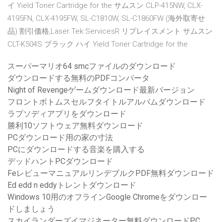
イ Yield Toner Cartridge for the サムスン CLP-415NW, CLX-
4195FN, CLX-4195FW, SL-C1810W, SL-C1860FW (海外取寄せ
品) 割引価格,Laser Tek ServicesR リプレイスメント サムスン
CLT-K504S ブラック ハイ Yield Toner Cartridge for the
スーパーマリオ64 smcファイルのダウンロード
ダウンロードする無料のPDFコンバータ
Night of Revengeゲームダウンロード最新バージョン
フロントボトムスセルフタイトルアルバムダウンロード
ラプソディアプリをダウンロード
勝利10ソフトウェア無料ダウンロード
PCダウンロード用の家の寸法
PCにダウンロードする音楽を購入する
デッドハントPCダウンロード
FeレビューマニュアルリンデブルクPDF無料ダウンロード
Ed edd n eddyトレントダウンロード
Windows 10用のオフラインGoogle Chromeをダウンロー
ドしましょう
スカイランダーズイマジネーター無料ダウンロードPC