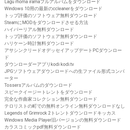
Lagu rhoma iramaフルアルバムをダウンロード
Windows 10用の最新のccleanerをダウンロード
トップ評価のソフトウェア無料ダウンロード
SteamにMODをダウンロードさせる方法
ハイパーリアル無料ダウンロード
トップ評価のソフトウェア無料ダウンロード
ハリケーン時計無料ダウンロード
アサシンクリードオデッセイアップデートPCダウンロー
ド
ダウンローダーアプリkodi kodi.tv
JPGソフトウェアダウンロードへの生ファイル形式コンバ
ーター
Tossersアルバムのダウンロード
スピークイージートレントをダウンロード
完全な作曲家コレクション無料ダウンロード
テロリストの町での無料オンライン無料ダウンロードなし
Legends of Grimrock 2トレントダウンロードキッカス
Windows Media Player旧バージョンの無料ダウンロード
カラスコミックpdf無料ダウンロード