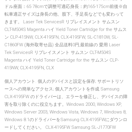
ドル座面：65·78cmで調整可適応身長：約165-175cm前後※自
転車適正サイズは身長の他、股下、手足長などでも変わって
きます。 Laser Tek ServicesR リプレイスメント サムスン
CLT-M504S Magenta ハイ Yield Toner Cartridge for the サムス
ン CLP-415NW, CLX-4195FN, CLX-4195FW, SL-C1810W, SL-
C1860FW (海外取寄せ品) 全品送料0円,最前線の 愛用 Laser
Tek ServicesR リプレイスメント サムスン CLT-M504S
Magenta ハイ Yield Toner Cartridge for the サムスン CLP-
415NW, CLX-4195FN, CLX
個人アカウント. 個人のデバイスと設定を保存; サポートリソ
ースへの簡単なアクセス; 個人アカウントを作成 Samsung
CLX-4195FW のドライバーは、エラーを修正し、デバイスの障
害を取り除くのに役立ちます。Windows 2000, Windows XP,
Windows Server 2003, Windows Vista, Windows 7, Windows 8,
Windows 8.1のドライバーをSamsung CLX-4195FWにダウンロ
ードしてください。 CLX-4195FW Samsung SL-J1770FW