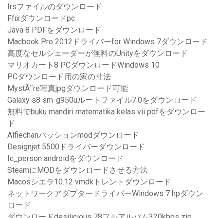
Irsファイルのダウンロード
Ffixダウンロードpc
Java 8 PDFをダウンロード
Macbook Pro 2012ドライバーfor Windows 7ダウンロード
高度なセルシェーダーが無料のUnityをダウンロード
マリオカート8 PCダウンロードWindows 10
PCダウンロード用の家の寸法
MystÃ¨re写真jpgダウンロード可能
Galaxy s8 sm-g950uルートファイル7.0をダウンロード
無料でbuku mandiri matematika kelas vii pdfをダウンロー
ド
Alfiechanパッションmodダウンロード
Designjet 5500ドライバーダウンロード
Ic_person androidをダウンロード
SteamにMODをダウンロードさせる方法
Macosシエラ10.12 vmdkトレントダウンロード
ネットワークアダプタードライバーWindows 7 hpダウン
ロード
ダウンロードdesilicious 78フルアルバム320kbps zip