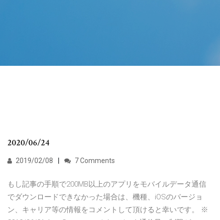
2020/06/24
2019/02/08
7 Comments
もし記事の手順で200MB以上のアプリをモバイルデータ通信
でダウンロードできなかった場合は、機種、iOSのバージョ
ン、キャリア等の情報をコメントして頂けると幸いです。 ※