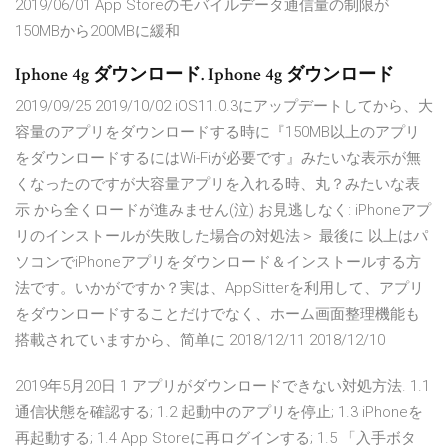
2019/06/01 App Storeのモバイルデータ通信量の制限が
150MBから200MBに緩和
Iphone 4g ダウンロード. Iphone 4g ダウンロード
2019/09/25 2019/10/02 iOS11.0.3にアップデートしてから、大
容量のアプリをダウンロードする時に『150MB以上のアプリ
をダウンロードするにはWi-Fiが必要です』みたいな表示が無
くなったのですが大容量アプリを入れる時、丸？みたいな表
示 から全くロードが進みません(泣) お見逃しなく: iPhoneアプ
リのインストールが失敗した場合の対処法＞ 最後に 以上はパ
ソコンでiPhoneアプリをダウンロード＆インストールする方
法です。いかがですか？実は、AppSitterを利用して、アプリ
をダウンロードすることだけでなく、ホーム画面整理機能も
搭載されていますから、简单に 2018/12/11 2018/12/10
2019年5月20日 1 アプリがダウンロードできない対処方法. 1.1
通信状態を確認する; 1.2 起動中のアプリを停止; 1.3 iPhoneを
再起動する; 1.4 App Storeに再ログインする; 1.5 「入手ボタ