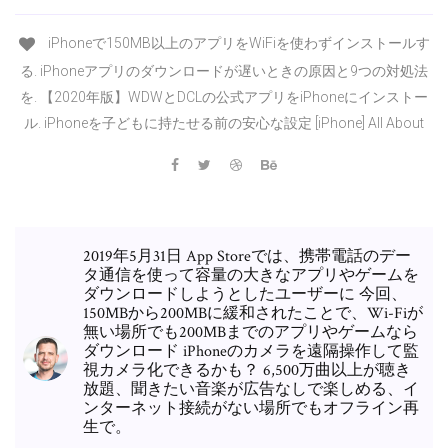
iPhoneで150MB以上のアプリをWiFiを使わずインストールす
る. iPhoneアプリのダウンロードが遅いときの原因と9つの対処法
を. 【2020年版】WDWとDCLの公式アプリをiPhoneにインストー
ル. iPhoneを子どもに持たせる前の安心な設定 [iPhone] All About
2019年5月31日 App Storeでは、携帯電話のデー
タ通信を使って容量の大きなアプリやゲームを
ダウンロードしようとしたユーザーに 今回、
150MBから200MBに緩和されたことで、Wi-Fiが
無い場所でも200MBまでのアプリやゲームなら
ダウンロード iPhoneのカメラを遠隔操作して監
視カメラ化できるかも？ 6,500万曲以上が聴き
放題、聞きたい音楽が広告なしで楽しめる、イ
ンターネット接続がない場所でもオフライン再
生で。