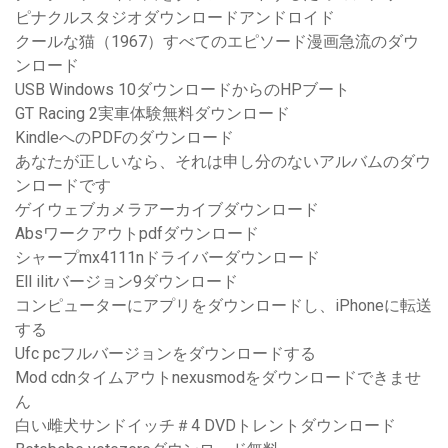
ピナクルスタジオダウンロードアンドロイド
クールな猫（1967）すべてのエピソード漫画急流のダウ
ンロード
USB Windows 10ダウンロードからのHPブート
GT Racing 2実車体験無料ダウンロード
KindleへのPDFのダウンロード
あなたが正しいなら、それは申し分のないアルバムのダウ
ンロードです
ゲイウェブカメラアーカイブダウンロード
Absワークアウトpdfダウンロード
シャープmx4111nドライバーダウンロード
Ell ilitバージョン9ダウンロード
コンピューターにアプリをダウンロードし、iPhoneに転送
する
Ufc pcフルバージョンをダウンロードする
Mod cdnタイムアウトnexusmodをダウンロードできませ
ん
白い雌犬サンドイッチ＃4 DVDトレントダウンロード