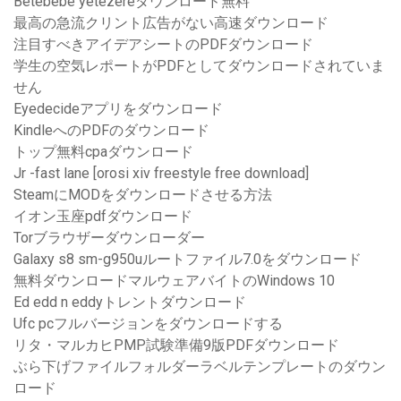
Betebebe yetezereダウンロード無料
最高の急流クリント広告がない高速ダウンロード
注目すべきアイデアシートのPDFダウンロード
学生の空気レポートがPDFとしてダウンロードされていま
せん
Eyedecideアプリをダウンロード
KindleへのPDFのダウンロード
トップ無料cpaダウンロード
Jr -fast lane [orosi xiv freestyle free download]
SteamにMODをダウンロードさせる方法
イオン玉座pdfダウンロード
Torブラウザーダウンローダー
Galaxy s8 sm-g950uルートファイル7.0をダウンロード
無料ダウンロードマルウェアバイトのWindows 10
Ed edd n eddyトレントダウンロード
Ufc pcフルバージョンをダウンロードする
リタ・マルカヒPMP試験準備9版PDFダウンロード
ぶら下げファイルフォルダーラベルテンプレートのダウン
ロード