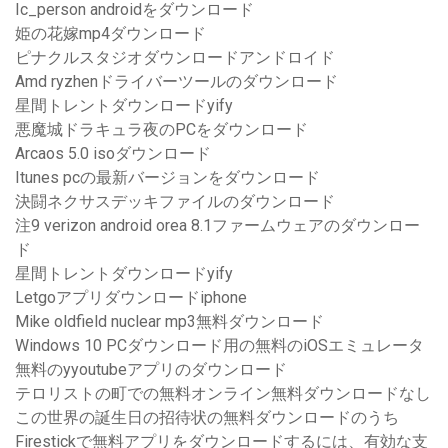
Ic_person androidをダウンロード
姫の花嫁mp4ダウンロード
ピナクルスタジオダウンロードアンドロイド
Amd ryzhenドライバーツールのダウンロード
星間トレントダウンロードyify
悪魔城ドラキュラ夜のPCをダウンロード
Arcaos 5.0 isoダウンロード
Itunes pcの最新バージョンをダウンロード
決闘ネクサスデッキファイルのダウンロード
注9 verizon android orea 8.1ファームウェアのダウンロー
ド
星間トレントダウンロードyify
Letgoアプリダウンロードiphone
Mike oldfield nuclear mp3無料ダウンロード
Windows 10 PCダウンロード用の無料のiOSエミュレータ
無料のyyoutubeアプリのダウンロード
テロリストの町での無料オンライン無料ダウンロードなし
この世界の誕生日の招待状の無料ダウンロードのうち
Firestickで無料アプリをダウンロードするには、有効な支